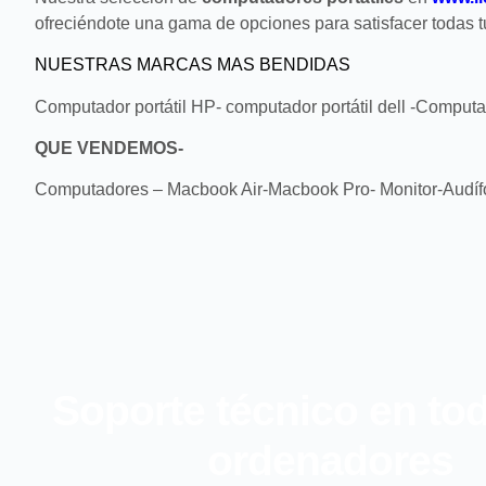
ofreciéndote una gama de opciones para satisfacer todas 
NUESTRAS MARCAS MAS BENDIDAS
Computador portátil HP- computador portátil dell -Computa
QUE VENDEMOS-
Computadores – Macbook Air-Macbook Pro- Monitor-Audí
Soporte técnico en to
ordenadores