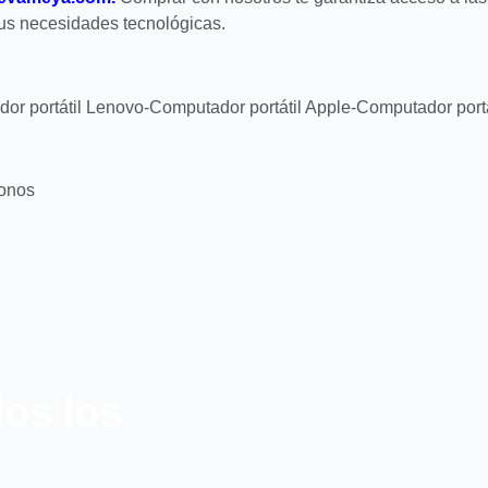
tus necesidades tecnológicas.
dor portátil Lenovo-Computador portátil Apple-Computador portá
fonos
dos los