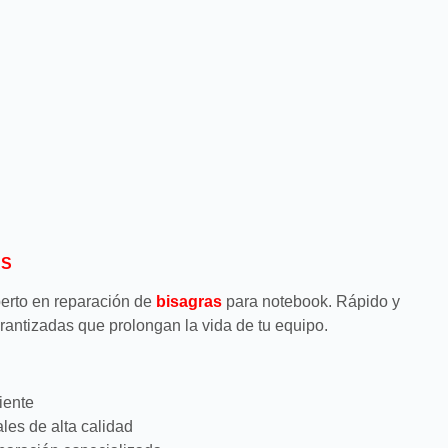
AS
perto en reparación de
bisagras
para notebook. Rápido y
rantizadas que prolongan la vida de tu equipo.
iente
les de alta calidad