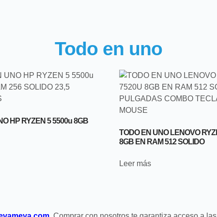
Todo en uno
O HP RYZEN 5 5500u 8GB
TODO EN UNO LENOVO RYZE
8GB EN RAM 512 SOLIDO
Leer más
levameya.com.
Comprar con nosotros te garantiza acceso a la