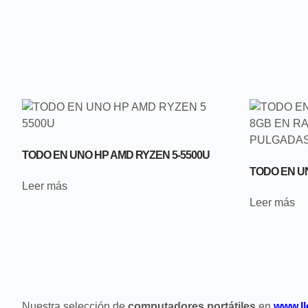
TODO EN UNO HP AMD RYZEN 5-5500U
TODO EN UN
Leer más
Leer más
Nuestra selección de
computadores portátiles
en
www.l