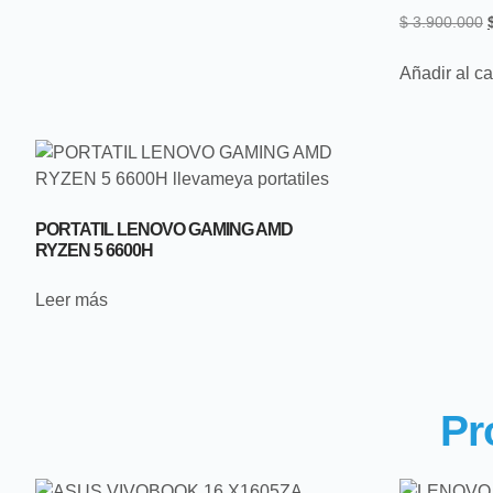
$
3.900.000
Añadir al ca
PORTATIL LENOVO GAMING AMD
RYZEN 5 6600H
Leer más
Pr