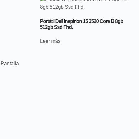
Portátil Dell Inspirion 15 3520 Core I3 8gb
512gb Ssd Fhd.
Leer más