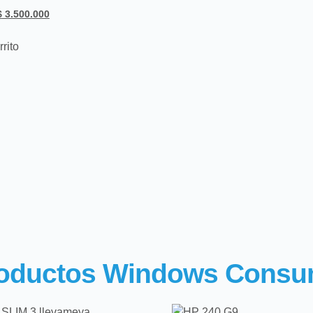
$
3.500.000
rrito
oductos Windows Cons