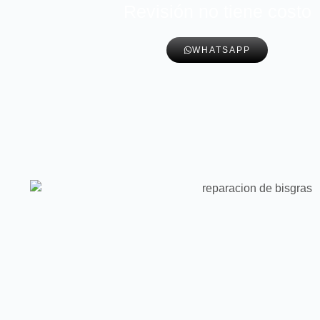
Revisión no tiene costo
WHATSAPP