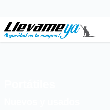
Portátiles
Nuevos y usados