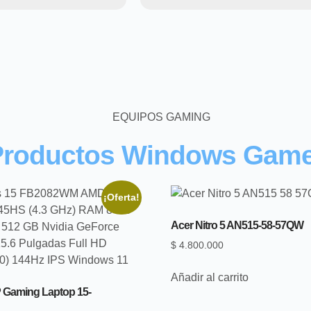
Productos Windows Game
¡Oferta!
Acer Nitro 5 AN515-58-57QW
$
4.800.000
Añadir al carrito
P Gaming Laptop 15-