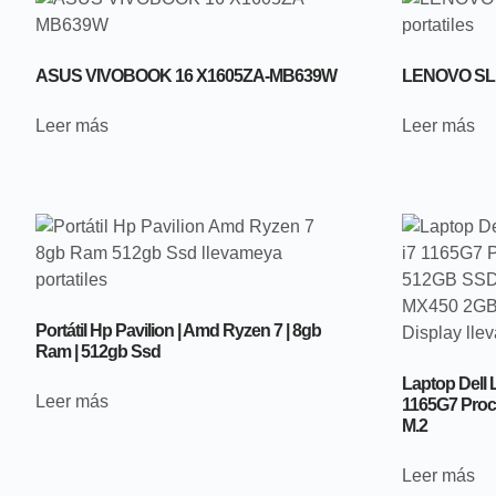
ASUS VIVOBOOK 16 X1605ZA-MB639W
LENOVO SLI
Leer más
Leer más
Portátil Hp Pavilion | Amd Ryzen 7 | 8gb
Ram | 512gb Ssd
Laptop Dell L
Leer más
1165G7 Pro
M.2
Leer más