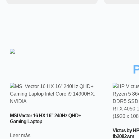
MSI Vector 16 HX 16” 240Hz QHD+
Gaming Laptop
Victus by H
Leer más
fb2082wm