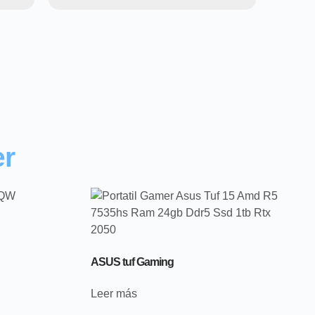
r
ASUS tuf Gaming
Leer más