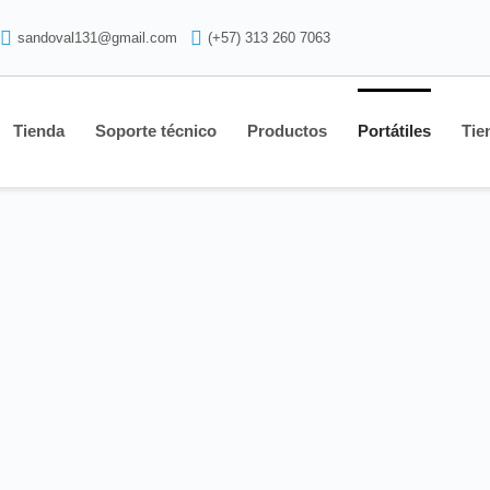
sandoval131@gmail.com
(+57) 313 260 7063
Tienda
Soporte técnico
Productos
Portátiles
Tie