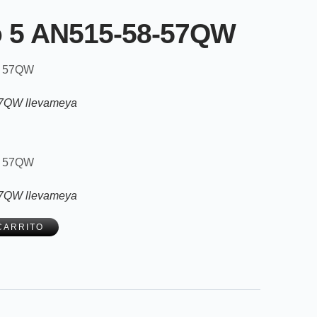
ro 5 AN515-58-57QW
57QW llevameya
57QW llevameya
CARRITO