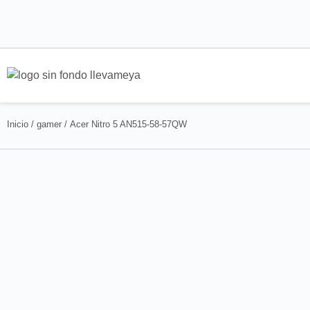
Inicio
/
gamer
/ Acer Nitro 5 AN515-58-57QW