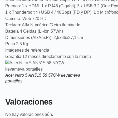
Puertos: 1 x HDMI, 1 x RJ45 (Gigabit), 3 x USB 3.2 (One Po
1 x Thunderbolt 4 / USB 4 / 40Gbps (PD y DP), 1 x Micrófon
Camera: Web 720 HD
Teclado: Alfa Numérico /Retro iluminado
Batería 4 Celdas (Li-Ion 57Wh)
Dimensiones (AlxAnxPr): 2,6x36x27,1 cm
Peso 2.5 Kg
Imágenes de referencia
Garantía 12 meses directamente con la marca
Acer Nitro 5 AN515 58 57QW llevameya
portatiles
Valoraciones
No hay valoraciones aún.