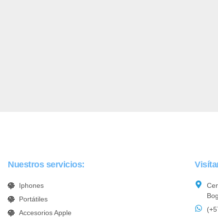
Nuestros servicios:
Visít
Iphones
Cen
Bog
Portátiles
(+5
Accesorios Apple