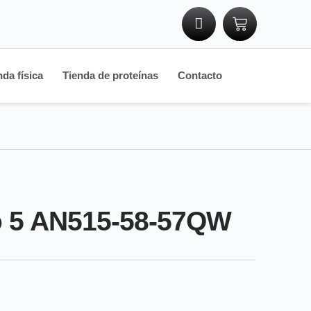
nda física
Tienda de proteínas
Contacto
ro 5 AN515-58-57QW