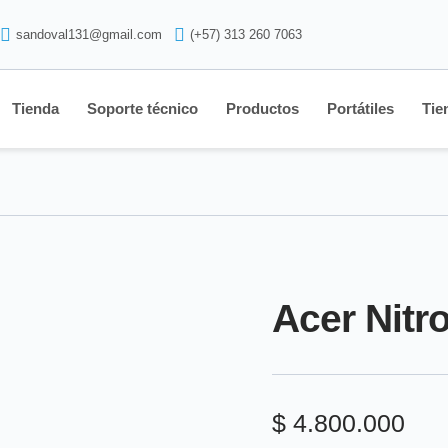
sandoval131@gmail.com
(+57) 313 260 7063
Tienda
Soporte técnico
Productos
Portátiles
Tie
Acer Nit
$
4.800.000