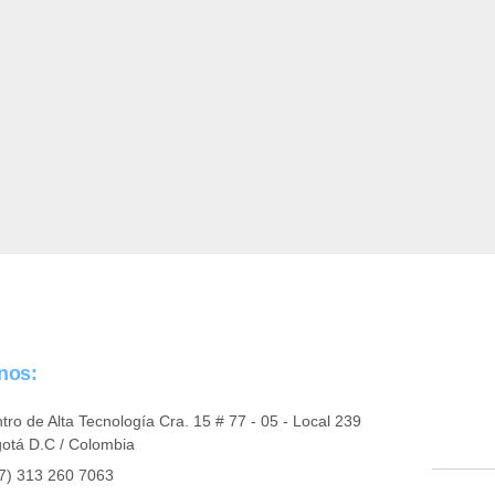
anos:
tro de Alta Tecnología Cra. 15 # 77 - 05 - Local 239
otá D.C / Colombia
7) 313 260 7063