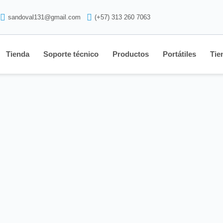
sandoval131@gmail.com
(+57) 313 260 7063
Tienda
Soporte técnico
Productos
Portátiles
Tie