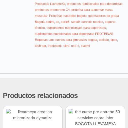
Productos LlevameYa
,
productos nutricionales para deportistas
,
productos preentreno C4
,
proteína para aumentar masa
muscular
,
Proteínas naturales bogota
,
quemadores de grasa
Bogotá
,
redmi
,
se
,
serie8
,
serie9
,
servicio tecnico
,
soporte
técnico
,
suplementos nutricionales para deportistas
,
suplementos nutricionales para deportistas PROTEINAS
Etiquetas: accesorios para gimnasios bogota
,
teclado
,
tipoc
,
touh bar
,
trackpack
,
ultra
,
usb-c
,
xiaomi
Productos relacionados