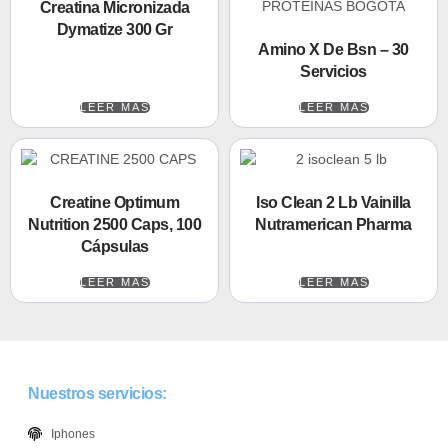
Creatina Micronizada
Dymatize 300 Gr
Amino X De Bsn – 30
Servicios
LEER MÁS
LEER MÁS
Creatine Optimum
Iso Clean 2 Lb Vainilla
Nutrition 2500 Caps, 100
Nutramerican Pharma
Cápsulas
LEER MÁS
LEER MÁS
Nuestros servicios:
Iphones