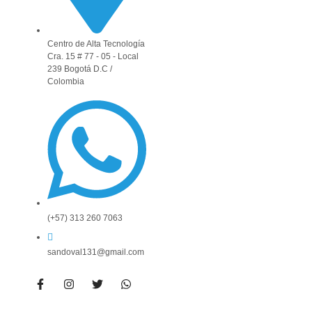
Centro de Alta Tecnología
Cra. 15 # 77 - 05 - Local
239 Bogotá D.C /
Colombia
(+57) 313 260 7063
sandoval131@gmail.com