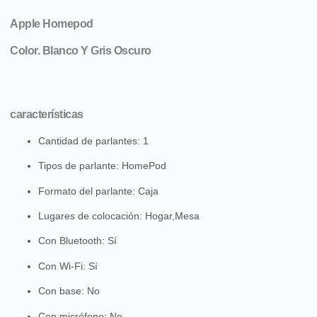
Apple Homepod
Color. Blanco Y Gris Oscuro
características
Cantidad de parlantes
: 1
Tipos de parlante
: HomePod
Formato del parlante
: Caja
Lugares de colocación
: Hogar,Mesa
Con Bluetooth
: Sí
Con Wi-Fi
: Sí
Con base
: No
Con micrófono
: No