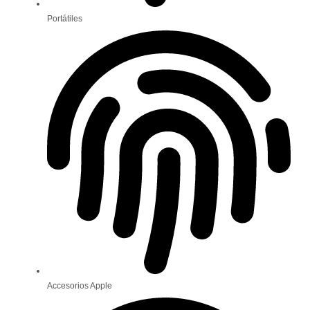
Portátiles
Accesorios Apple