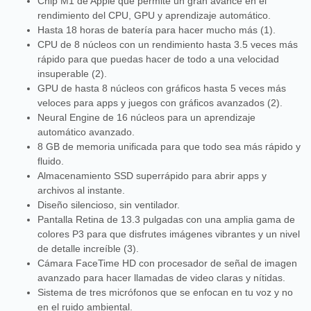
Chip M1 de Apple que permite un gran avance en el
rendimiento del CPU, GPU y aprendizaje automático.
Hasta 18 horas de batería para hacer mucho más (1).
CPU de 8 núcleos con un rendimiento hasta 3.5 veces más
rápido para que puedas hacer de todo a una velocidad
insuperable (2).
GPU de hasta 8 núcleos con gráficos hasta 5 veces más
veloces para apps y juegos con gráficos avanzados (2).
Neural Engine de 16 núcleos para un aprendizaje
automático avanzado.
8 GB de memoria unificada para que todo sea más rápido y
fluido.
Almacenamiento SSD superrápido para abrir apps y
archivos al instante.
Diseño silencioso, sin ventilador.
Pantalla Retina de 13.3 pulgadas con una amplia gama de
colores P3 para que disfrutes imágenes vibrantes y un nivel
de detalle increíble (3).
Cámara FaceTime HD con procesador de señal de imagen
avanzado para hacer llamadas de video claras y nítidas.
Sistema de tres micrófonos que se enfocan en tu voz y no
en el ruido ambiental.