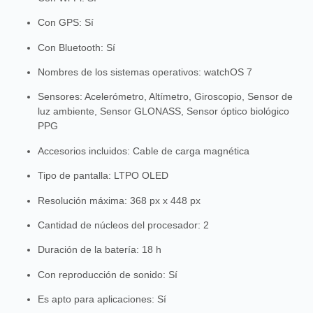
Con GPS
: Sí
Con Bluetooth
: Sí
Nombres de los sistemas operativos
: watchOS 7
Sensores
: Acelerómetro, Altímetro, Giroscopio, Sensor de
luz ambiente, Sensor GLONASS, Sensor óptico biológico
PPG
Accesorios incluidos
: Cable de carga magnética
Tipo de pantalla
: LTPO OLED
Resolución máxima
: 368 px x 448 px
Cantidad de núcleos del procesador
: 2
Duración de la batería
: 18 h
Con reproducción de sonido
: Sí
Es apto para aplicaciones
: Sí