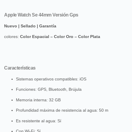
Apple Watch Se 44mm Versión Gps
Nuevo | Sellado | Garantía
colores:
Color Espacial – Color Oro – Color Plata
Características
Sistemas operativos compatibles
: iOS
Funciones
: GPS, Bluetooth, Brújula
Memoria interna
: 32 GB
Profundidad máxima de resistencia al agua
: 50 m
Es resistente al agua
: Sí
Con Wi-Fi
: Sí