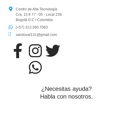
Centro de Alta Tecnología
Cra. 15 # 77 - 05 - Local 239
Bogotá D.C / Colombia
(+57) 313 260 7063
sandoval131@gmail.com
¿Necesitas ayuda?
Habla con nosotros.