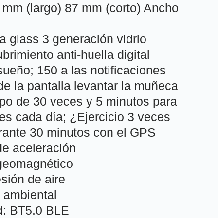
0 mm (largo) 87 mm (corto) Ancho
la glass 3 generación vidrio
rimiento anti-huella digital
sueño; 150 a las notificaciones
de la pantalla levantar la muñeca
mpo de 30 veces y 5 minutos para
es cada día; ¿Ejercicio 3 veces
rante 30 minutos con el GPS
de aceleración
 geomagnético
sión de aire
 ambiental
d: BT5.0 BLE