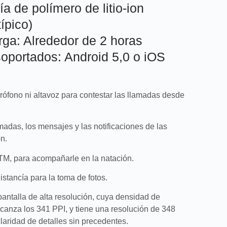
ía de polímero de litio-ion
ípico)
ga: Alrededor de 2 horas
soportados: Android 5,0 o iOS
crófono ni altavoz para contestar las llamadas desde
amadas, los mensajes y las notificaciones de las
n.
TM, para acompañarle en la natación.
istancía para la toma de fotos.
pantalla de alta resolución, cuya densidad de
alcanza los 341 PPI, y tiene una resolución de 348
laridad de detalles sin precedentes.