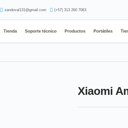
sandoval131@gmail.com
(+57) 313 260 7063
Tienda
Soporte técnico
Productos
Portátiles
Tie
Xiaomi Am