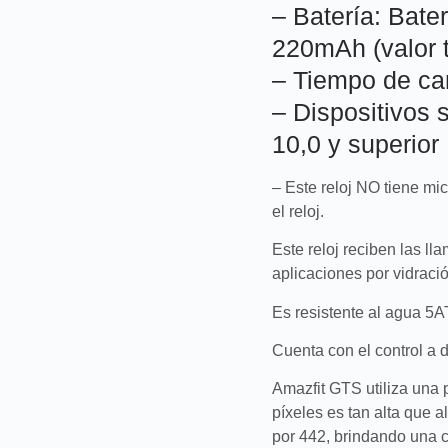
– Batería: Bater
220mAh (valor t
– Tiempo de car
– Dispositivos 
10,0 y superior
– Este reloj NO tiene mi
el reloj.
Este reloj reciben las ll
aplicaciones por vidració
Es resistente al agua 5A
Cuenta con el control a d
Amazfit GTS utiliza una 
píxeles es tan alta que 
por 442, brindando una c