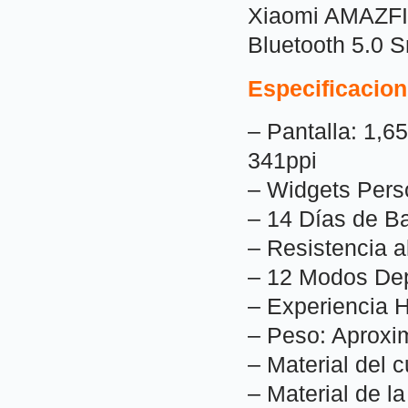
Xiaomi AMAZFIT
Bluetooth 5.0 
Especificacio
– Pantalla: 1
341ppi
– Widgets Pers
– 14 Días de Ba
– Resistencia 
– 12 Modos Dep
– Experiencia 
– Peso: Aproxi
– Material del 
– Material de la