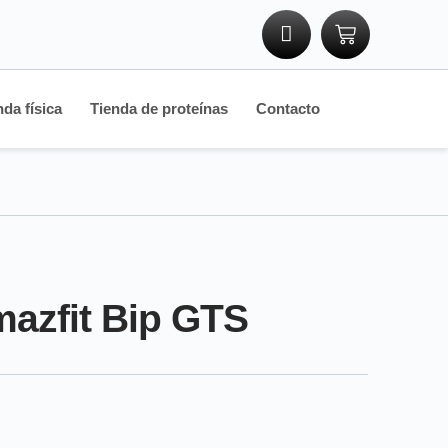
nda física
Tienda de proteínas
Contacto
azfit Bip GTS