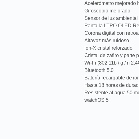
Acelerómetro mejorado h
Giroscopio mejorado
Sensor de luz ambiental
Pantalla LTPO OLED Reti
Corona digital con retro
Altavoz más ruidoso
Ion-X cristal reforzado
Cristal de zafiro y parte
Wi-Fi (802.11b / g / n 2.
Bluetooth 5.0
Batería recargable de ion
Hasta 18 horas de duraci
Resistente al agua 50 m
watchOS 5