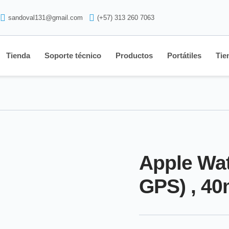
sandoval131@gmail.com
(+57) 313 260 7063
Tienda
Soporte técnico
Productos
Portátiles
Tie
Apple Wat
GPS) , 4