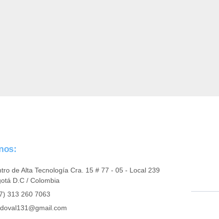
anos:
tro de Alta Tecnología Cra. 15 # 77 - 05 - Local 239
otá D.C / Colombia
7) 313 260 7063
doval131@gmail.com