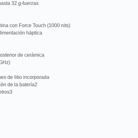
asta 32 g-fuerzas
na con Force Touch (1000 nits)
alimentación háptica
 posterior de cerámica
4GHz)
es de litio incorporada
ón de la batería2
etros3