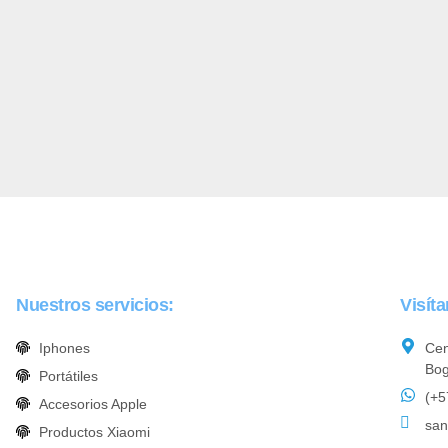
Nuestros servicios:
Visít
Iphones
Cen
Bog
Portátiles
(+5
Accesorios Apple
san
Productos Xiaomi