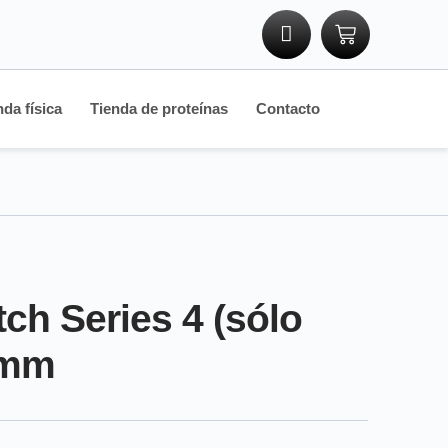
nda física
Tienda de proteínas
Contacto
ch Series 4 (sólo
0mm