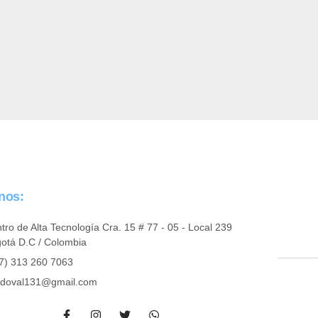
anos:
tro de Alta Tecnología Cra. 15 # 77 - 05 - Local 239
otá D.C / Colombia
7) 313 260 7063
doval131@gmail.com