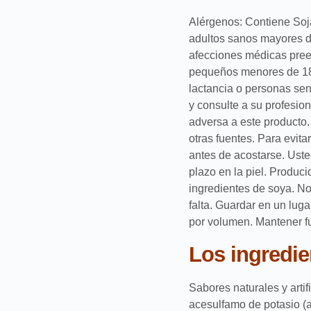
Alérgenos: Contiene Soj
adultos sanos mayores d
afecciones médicas pree
pequeños menores de 18
lactancia o personas sen
y consulte a su profesio
adversa a este producto.
otras fuentes. Para evit
antes de acostarse. Ust
plazo en la piel. Produc
ingredientes de soya. No 
falta. Guardar en un lug
por volumen. Mantener fu
Los ingredie
Sabores naturales y artifi
acesulfamo de potasio (as-