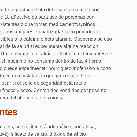
a. Este producto solo debe ser consumido por
e 18 años. No es para uso de personas con
xistentes o que toman medicamentos, niños
 años, mujeres embarazadas o en período de
sibles a la cafeína o beta alanina. Suspenda su uso
nal de la salud si experimenta alguna reacción
 No consumir con cafeína, alcohol o estimulantes de
ar el insomnio no consuma dentro de las 4 horas
ed puede experimentar hormigueo inofensivo a corto
ido en una instalación que procesa leche e
usar si el sello de seguridad está roto o
ar fresco y seco. Contenidos vendidos por peso no
era del alcance de los niños.
ntes
ciales, ácido cítrico, ácido málico, sucralosa,
k), silicato de calcio, dióxido de silicio,