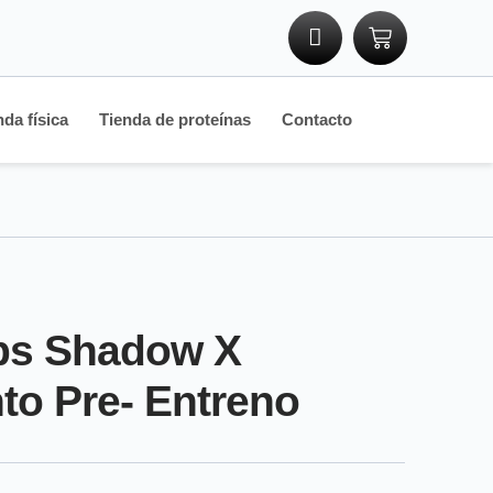
nda física
Tienda de proteínas
Contacto
bs Shadow X
o Pre- Entreno