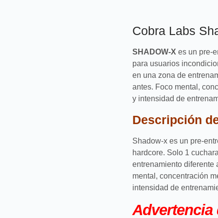
Cobra Labs S
SHADOW-X
es un pre-e
para usuarios incondici
en una zona de entrenam
antes.
Foco mental, conc
y intensidad de entrenam
Descripción de
Shadow-x es un pre-entr
hardcore. Solo 1 cuchar
entrenamiento diferente 
mental, concentración m
intensidad de entrenamie
Advertencia