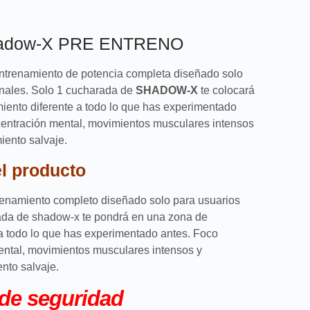
hadow-X PRE ENTRENO
ntrenamiento de potencia completa diseñado solo
onales.
Solo 1 cucharada de
SHADOW-X
te colocará
iento diferente a todo lo que has experimentado
entración mental, movimientos musculares intensos
iento salvaje.
l producto
enamiento completo diseñado solo para usuarios
ada de shadow-x te pondrá en una zona de
a todo lo que has experimentado antes. Foco
ental, movimientos musculares intensos y
nto salvaje.
 de seguridad