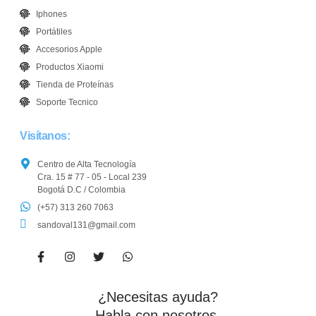
Iphones
Portátiles
Accesorios Apple
Productos Xiaomi
Tienda de Proteínas
Soporte Tecnico
Visítanos:
Centro de Alta Tecnología
Cra. 15 # 77 - 05 - Local 239
Bogotá D.C / Colombia
(+57) 313 260 7063
sandoval131@gmail.com
¿Necesitas ayuda?
Habla con nosotros.