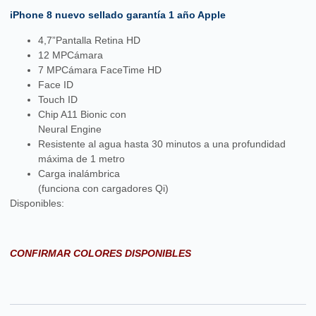
iPhone 8 nuevo sellado garantía 1 año Apple
4,7”
Pantalla Retina HD
12 MP
Cámara
7 MP
Cámara FaceTime HD
Face ID
Touch ID
Chip A11 Bionic con
Neural Engine
Resistente al agua hasta 30 minutos a una profundidad
máxima de 1 metro
Carga inalámbrica
(funciona con cargadores Qi)
Disponibles:
CONFIRMAR COLORES DISPONIBLES