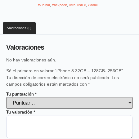
touh bar
,
trackpack
,
ultra
,
usb-c
,
xiaomi
Valoraciones (0)
Valoraciones
No hay valoraciones aún.
Sé el primero en valorar “iPhone 8 32GB – 128GB- 256GB”
Tu dirección de correo electrónico no será publicada.
Los
campos obligatorios están marcados con
*
Tu puntuación
*
Tu valoración
*