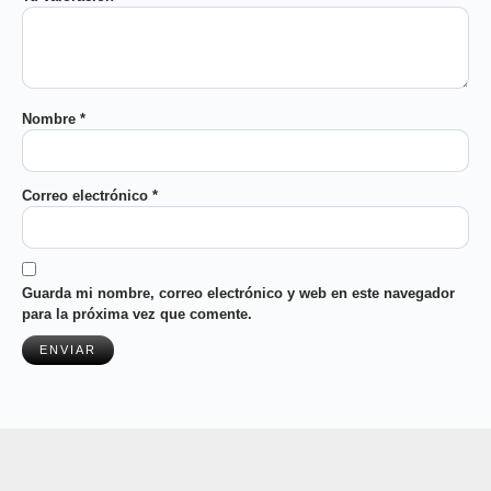
Nombre
*
Correo electrónico
*
Guarda mi nombre, correo electrónico y web en este navegador
para la próxima vez que comente.